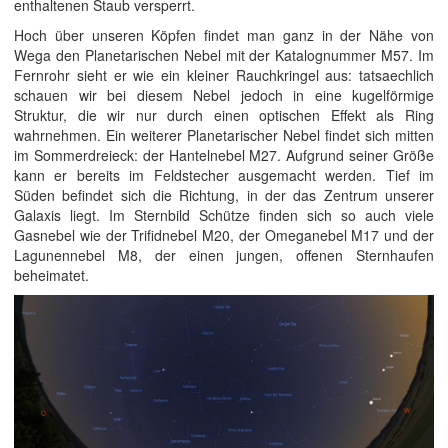
enthaltenen Staub versperrt.
Hoch über unseren Köpfen findet man ganz in der Nähe von
Wega den Planetarischen Nebel mit der Katalognummer M57. Im
Fernrohr sieht er wie ein kleiner Rauchkringel aus: tatsaechlich
schauen wir bei diesem Nebel jedoch in eine kugelförmige
Struktur, die wir nur durch einen optischen Effekt als Ring
wahrnehmen. Ein weiterer Planetarischer Nebel findet sich mitten
im Sommerdreieck: der Hantelnebel M27. Aufgrund seiner Größe
kann er bereits im Feldstecher ausgemacht werden. Tief im
Süden befindet sich die Richtung, in der das Zentrum unserer
Galaxis liegt. Im Sternbild Schütze finden sich so auch viele
Gasnebel wie der Trifidnebel M20, der Omeganebel M17 und der
Lagunennebel M8, der einen jungen, offenen Sternhaufen
beheimatet.